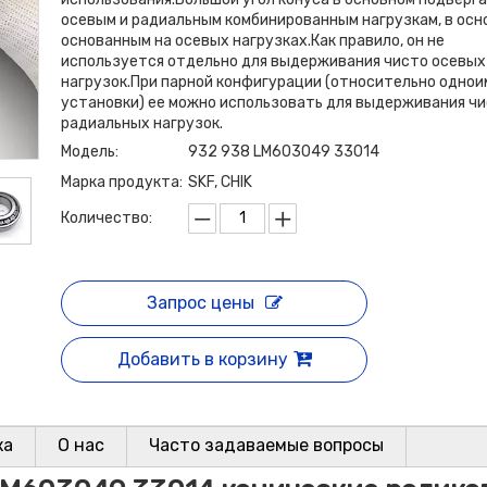
осевым и радиальным комбинированным нагрузкам, в осн
основанным на осевых нагрузках.Как правило, он не
используется отдельно для выдерживания чисто осевых
нагрузок.При парной конфигурации (относительно одно
установки) ее можно использовать для выдерживания ч
радиальных нагрузок.
Модель:
932 938 LM603049 33014
Марка продукта:
SKF, CHIK
Количество:
Запрос цены
Добавить в корзину
ка
О нас
Часто задаваемые вопросы