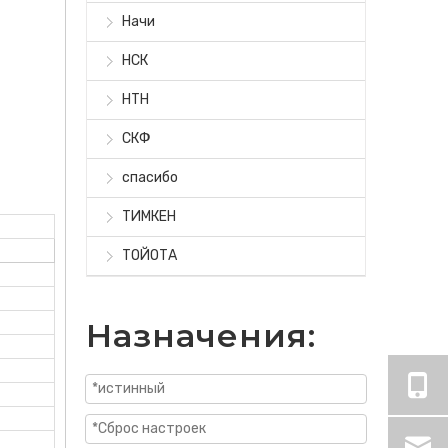
Начи
НСК
НТН
СКФ
спасибо
ТИМКЕН
ТОЙОТА
Назначения: