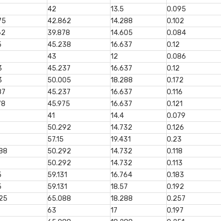
42
13.5
0.095
75
42.862
14.288
0.102
62
39.878
14.605
0.084
5
45.238
16.637
0.12
43
12
0.086
3
45.237
16.637
0.12
3
50.005
18.288
0.172
87
45.237
16.637
0.116
78
45.975
16.637
0.121
41
14.4
0.079
50.292
14.732
0.126
57.15
19.431
0.23
88
50.292
14.732
0.118
50.292
14.732
0.113
5
59.131
16.764
0.183
5
59.131
18.57
0.192
25
65.088
18.288
0.257
63
17
0.197