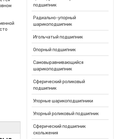
подшипник
овном
Радиально-упорный
именной
шарикоподшипник
исто
Игольчатый подшипник
Опорный подшипник
Самовыравнивающийся
шарикоподшипник
Сферический роликовый
подшипник
Упорные шарикоподшипники
Упорный роликовый подшипник
Сферический подшипник
скольжения