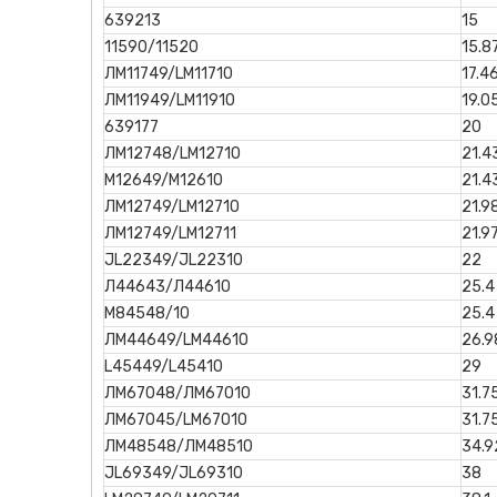
639213
15
11590/11520
15.8
ЛМ11749/LM11710
17.4
ЛМ11949/LM11910
19.0
639177
20
ЛМ12748/LM12710
21.4
М12649/М12610
21.4
ЛМ12749/LM12710
21.9
ЛМ12749/LM12711
21.9
JL22349/JL22310
22
Л44643/Л44610
25.4
М84548/10
25.4
ЛМ44649/LM44610
26.9
L45449/L45410
29
ЛМ67048/ЛМ67010
31.7
ЛМ67045/LM67010
31.7
ЛМ48548/ЛМ48510
34.9
JL69349/JL69310
38