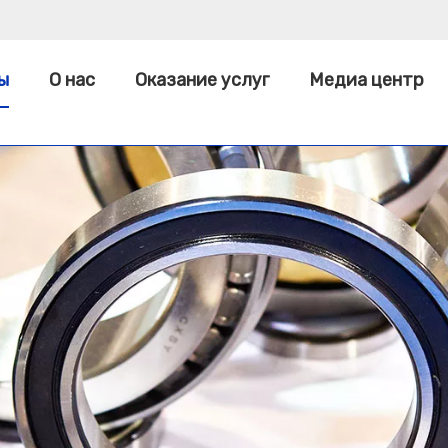
ы
О нас
Оказание услуг
Медиа центр