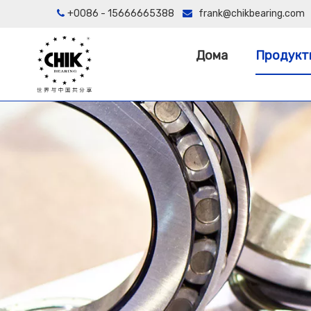
+0086 - 15666665388
frank@chikbearing.com


Дома
Продукт