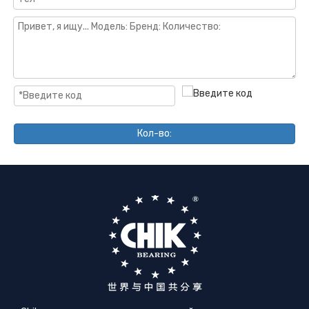
Кол-во: