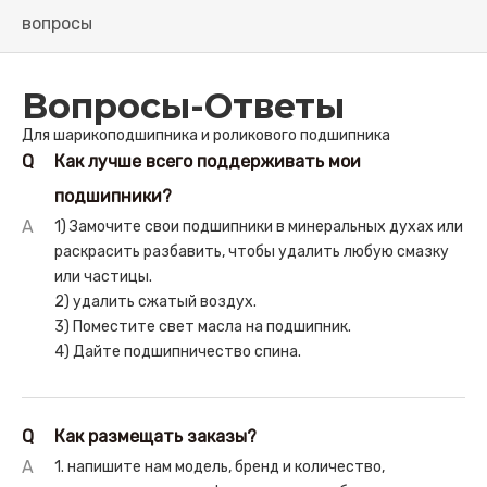
вопросы
Вопросы-Ответы
Для шарикоподшипника и роликового подшипника
Q
Как лучше всего поддерживать мои
подшипники?
A
1) Замочите свои подшипники в минеральных духах или
раскрасить разбавить, чтобы удалить любую смазку
или частицы.
2) удалить сжатый воздух.
3) Поместите свет масла на подшипник.
4) Дайте подшипничество спина.
Q
Как размещать заказы?
A
1. напишите нам модель, бренд и количество,