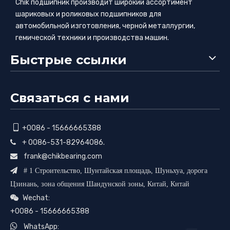
Chik подшипник производит широкий ассортимент
шариковых и роликовых подшипников для
автомобильной изготовления, черной металлургии,
гемической техники и производства машин.
Быстрые ссылки
Связаться с нами

+0086 - 15666665388
+ 0086-531-82964086.

frank@chikbearing.com


# 1 Строительство, Шунтайская площадь, Шуньхуа, дорога
Цзинань, зона общения Шандунской зоны, Китай, Китай
Wechat:

+0086 - 15666665388

WhatsApp: