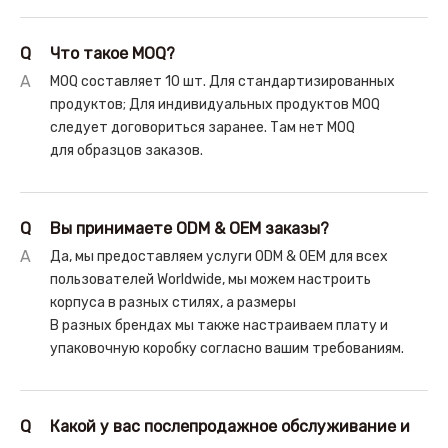
Q
Что такое MOQ?
A
MOQ составляет 10 шт. Для стандартизированных
продуктов; Для индивидуальных продуктов MOQ
следует договориться заранее. Там нет MOQ
для образцов заказов.
Q
Вы принимаете ODM & OEM заказы?
A
Да, мы предоставляем услуги ODM & OEM для всех
пользователей Worldwide, мы можем настроить
корпуса в разных стилях, а размеры
В разных брендах мы также настраиваем плату и
упаковочную коробку согласно вашим требованиям.
Q
Какой у вас послепродажное обслуживание и