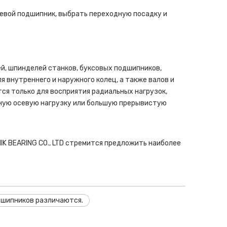
евой подшипник, выбрать переходную посадку и
ей, шпинделей станков, буксовых подшипников,
 внутреннего и наружного колец, а также валов и
ся только для восприятия радиальных нагрузок,
ную осевую нагрузку или большую прерывистую
K BEARING CO., LTD стремится предложить наиболее
дшипников различаются.