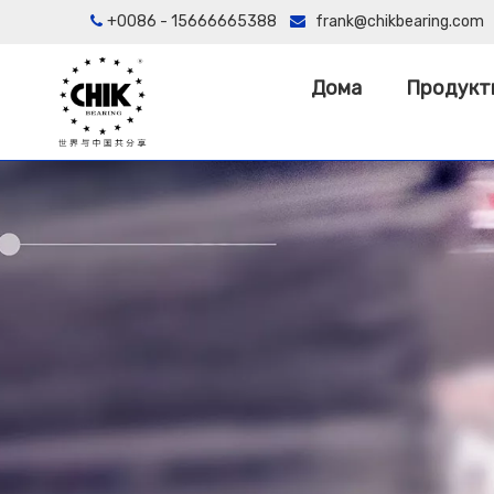
+0086 - 15666665388
frank@chikbearing.com


Дома
Продукт