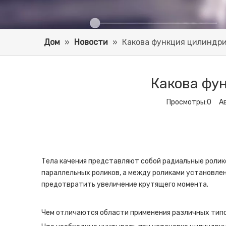
Дом
»
Новости
»
Какова функция цилиндр
Какова фу
Просмотры:
0
Авт
Тела качения представляют собой радиальные роли
параллельных роликов, а между роликами установлен
предотвратить увеличение крутящего момента.
Чем отличаются области применения различных тип