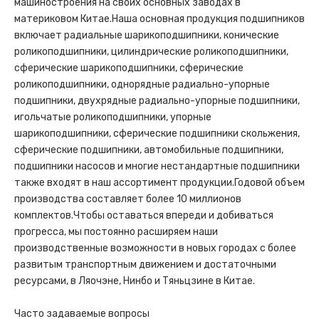
машиностроения на своих основных заводах в
материковом Китае.Наша основная продукция подшипников
включает радиальные шарикоподшипники, конические
роликоподшипники, цилиндрические роликоподшипники,
сферические шарикоподшипники, сферические
роликоподшипники, однорядные радиально-упорные
подшипники, двухрядные радиально-упорные подшипники,
игольчатые роликоподшипники, упорные
шарикоподшипники, сферические подшипники скольжения,
сферические подшипники, автомобильные подшипники,
подшипники насосов и многие нестандартные подшипники
также входят в наш ассортимент продукции.Годовой объем
производства составляет более 10 миллионов
комплектов.Чтобы оставаться впереди и добиваться
прогресса, мы постоянно расширяем наши
производственные возможности в новых городах с более
развитым транспортным движением и достаточными
ресурсами, в Ляочэне, Нинбо и Тяньцзине в Китае.
Часто задаваемые вопросы