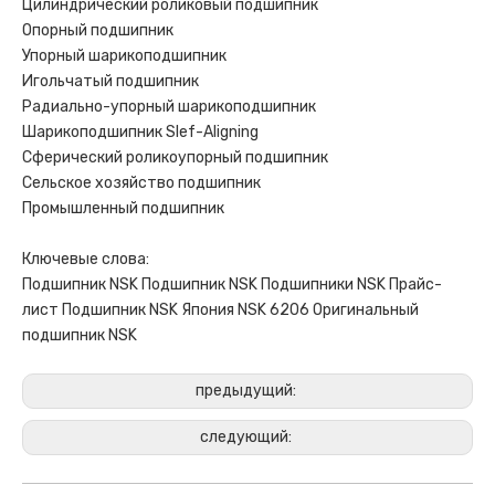
Цилиндрический роликовый подшипник
Опорный подшипник
Упорный шарикоподшипник
Игольчатый подшипник
Радиально-упорный шарикоподшипник
Шарикоподшипник Slef-Aligning
Сферический роликоупорный подшипник
Сельское хозяйство подшипник
Промышленный подшипник
Ключевые слова:
Подшипник NSK Подшипник NSK Подшипники NSK Прайс-
лист Подшипник NSK Япония NSK 6206 Оригинальный
подшипник NSK
предыдущий:
следующий: