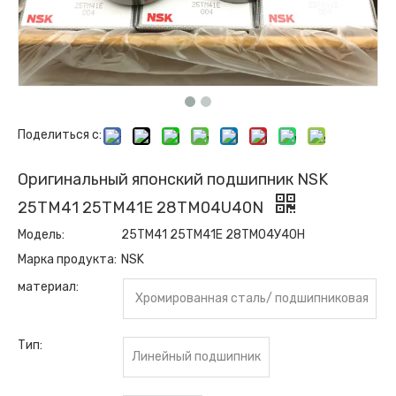
Поделиться с:
Оригинальный японский подшипник NSK
25TM41 25TM41E 28TM04U40N
Модель:
25ТМ41 25ТМ41Е 28ТМ04У40Н
Марка продукта:
NSK
материал:
Хромированная сталь/ подшипниковая
сталь Gcr15
Тип:
Линейный подшипник