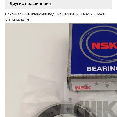
Другие подшипники
Оригинальный японский подшипник NSK 25TM41 25TM41E
28TM04U40N