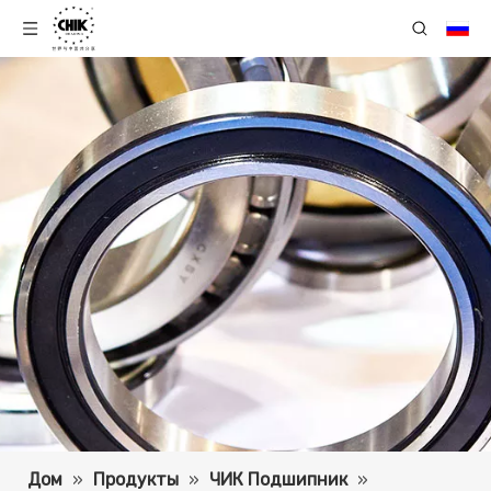
Дом
»
Продукты
»
ЧИК Подшипник
»