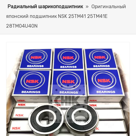
Радиальный шарикоподшипник
»
Оригинальный
японский подшипник NSK 25TM41 25TM41E
28TM04U40N