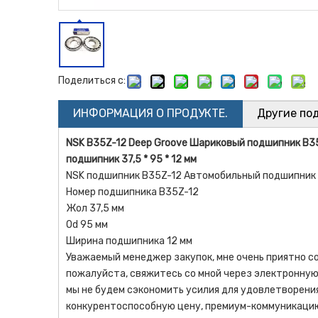
Поделиться с:
ИНФОРМАЦИЯ О ПРОДУКТЕ.
Другие по
NSK B35Z-12 Deep Groove Шариковый подшипник B35
подшипник 37,5 * 95 * 12 мм
NSK подшипник B35Z-12 Автомобильный подшипник
Номер подшипника B35Z-12
Жол 37,5 мм
Od 95 мм
Ширина подшипника 12 мм
Уважаемый менеджер закупок, мне очень приятно со
пожалуйста, свяжитесь со мной через электронную 
мы не будем сэкономить усилия для удовлетворени
конкурентоспособную цену, премиум-коммуникацию