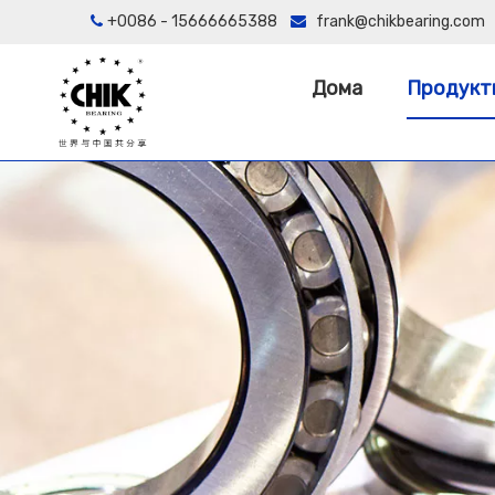
+0086 - 15666665388
frank@chikbearing.com


Дома
Продукт