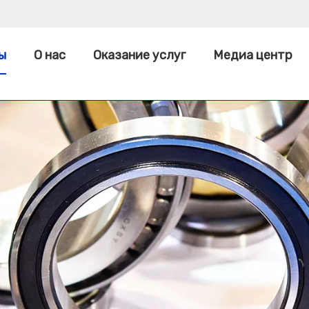
ы
О нас
Оказание услуг
Медиа центр