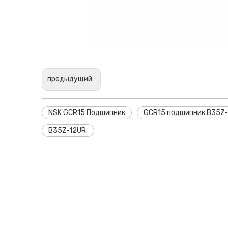
предыдущий:
NSK GCR15 Подшипник
GCR15 подшипник B35Z
B35Z-12UR.