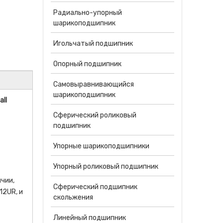
Радиально-упорный
шарикоподшипник
Игольчатый подшипник
Опорный подшипник
Самовыравнивающийся
шарикоподшипник
ll
Сферический роликовый
подшипник
Упорные шарикоподшипники
Упорный роликовый подшипник
чии,
Сферический подшипник
12UR, и
скольжения
Линейный подшипник