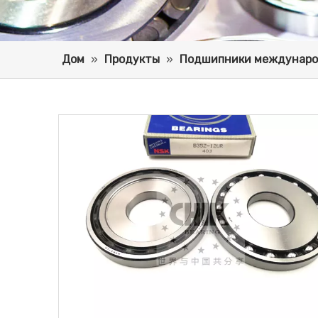
Дом
»
Продукты
»
Подшипники междунаро