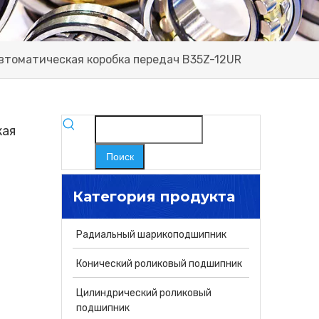
втоматическая коробка передач B35Z-12UR
кая
Поиск
Категория продукта
Радиальный шарикоподшипник
Конический роликовый подшипник
Цилиндрический роликовый
подшипник