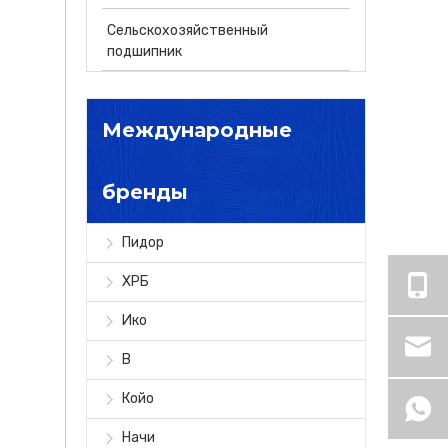
Сельскохозяйственный
подшипник
Международные
бренды
Пидор
ХРБ
Ико
В
Койо
Начи