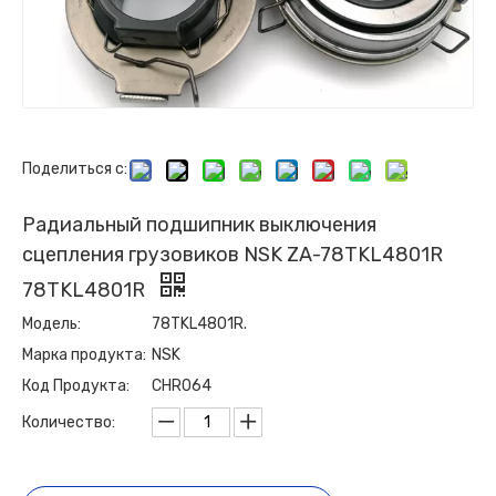
Поделиться с:
Радиальный подшипник выключения
сцепления грузовиков NSK ZA-78TKL4801R
78TKL4801R
Модель:
78TKL4801R.
Марка продукта:
NSK
Код Продукта:
CHR064
Количество: