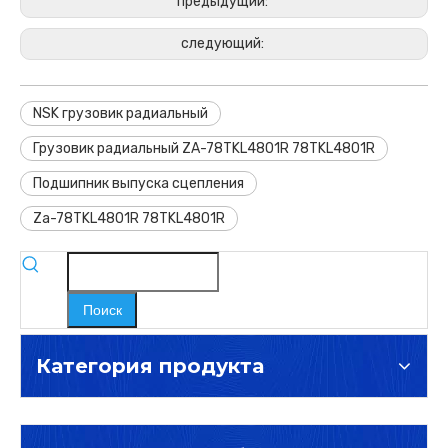
предыдущий:
следующий:
NSK грузовик радиальный
Грузовик радиальный ZA-78TKL4801R 78TKL4801R
Подшипник выпуска сцепления
Za-78TKL4801R 78TKL4801R
Поиск
Категория продукта