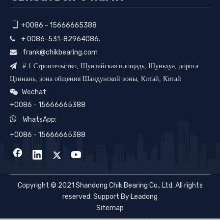

+0086 - 15666665388
+ 0086-531-82964086.

frank@chikbearing.com


# 1 Строительство, Шунтайская площадь, Шуньхуа, дорога
Цзинань, зона общения Шандунской зоны, Китай, Китай
Wechat:

+0086 - 15666665388

WhatsApp:
+0086 - 15666665388
Copyright © 2021 Shandong Chik Bearing Co., Ltd. All rights
reserved. Support By Leadong
Sitemap