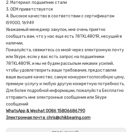
2. Материал: подшипник стали
3. OEM приветствуется
4. Высокое качество в соответствии с сертификатом
IS9000, 16949
Уважаемый менеджер закупок, мне очень приятно
сообщать вам, что у нас еще есть 78TKL4801R, несущий в
наличии,
Пожалуйста, свяжитесь со мной через электронную почту
или Skype, если у вас есть запрос на подшипники
78TKL4801R, и мы не будем рассылым никаких усилий,
чтобы удовлетворить ваши требования, предоставляя
ваше высшее качество, самую конкурентоспособную цену,
премиум-услугу и любую другую конкретную потребность.
Для более подробной информации, пожалуйста Бесплатно
отправить мне электронные сообщения или Skype
сообщений
WhatsApp & Wechat 0086 15806686790
Электронная почта: chris@chikbearing.com