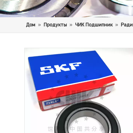
Дом
»
Продукты
»
ЧИК Подшипник
»
Ради