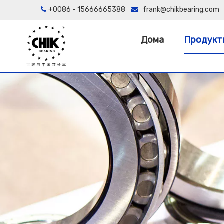
+0086 - 15666665388
frank@chikbearing.com


Дома
Продукт