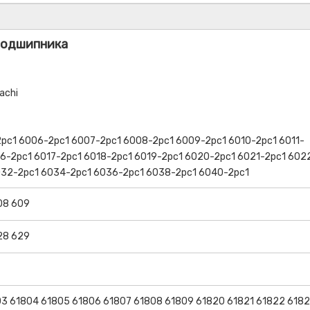
подшипника
achi
рс1 6006-2рс1 6007-2рс1 6008-2рс1 6009-2рс1 6010-2рс1 6011-
16-2рс1 6017-2рс1 6018-2рс1 6019-2рс1 6020-2рс1 6021-2рс1 602
032-2рс1 6034-2рс1 6036-2рс1 6038-2рс1 6040-2рс1
08 609
28 629
03 61804 61805 61806 61807 61808 61809 61820 61821 61822 618