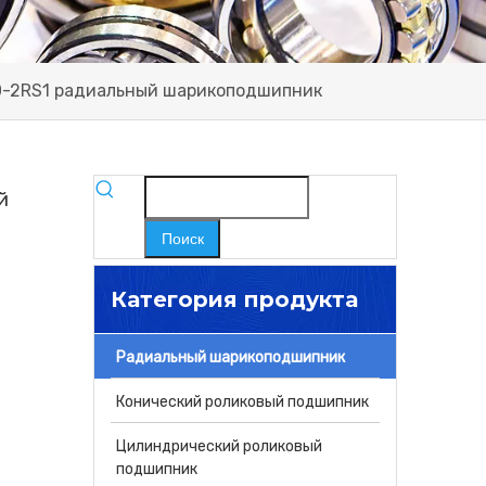
0-2RS1 радиальный шарикоподшипник
й
Поиск
Категория продукта
Радиальный шарикоподшипник
Конический роликовый подшипник
Цилиндрический роликовый
подшипник