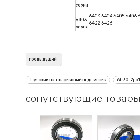
серии
6403 6404 6405 6406 6
6403
6422 6426
серия
предыдущий:
Глубокий паз шариковый подшипник
6030-2рс1
сопутствующие товар