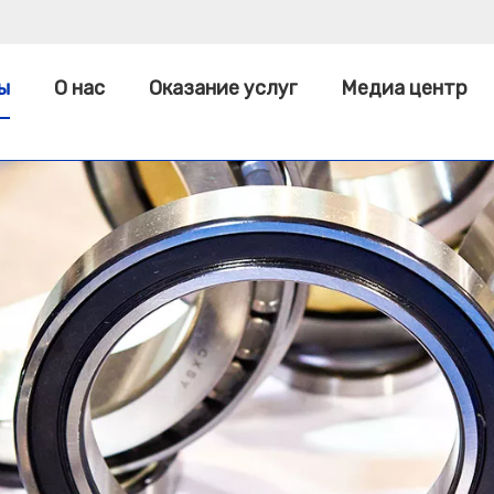
ы
О нас
Оказание услуг
Медиа центр