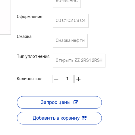
60-64 HRC
Оформление:
C0 C1 C2 C3 C4
Смазка:
Смазка нефти
Тип уплотнения:
Открыть ZZ 2RS1 2RSH
Количество:
Запрос цены
Добавить в корзину