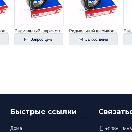
Радиальный шарикоподшипник 6004-2RS1
Радиальный шарикоподшипник 6003-2RS1
Радиальный шарикоподшипник P0 P6 6001-2RS1
Запрос цены
Запрос цены
Быстрые ссылки
Связать
Дома

+0086 - 156