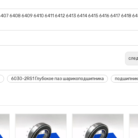
407 6408 6409 6410 6411 6412 6413 6414 6415 6416 6417 6418 6
сле
6030-2RS1 Глубокое паз шарикоподшипника
подшипник
ы