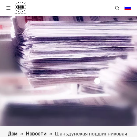
Дом
»
Новости
»
Шаньдунская подшипниковая