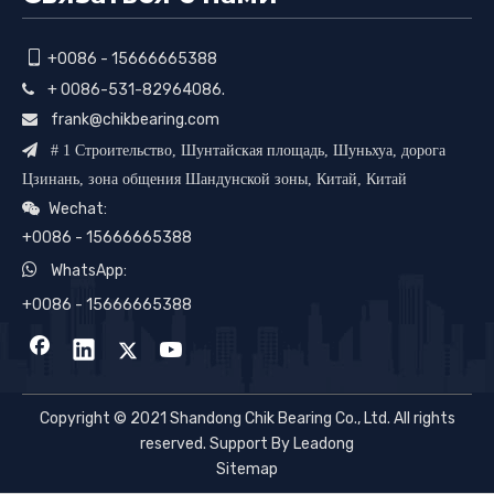

+0086 - 15666665388
+ 0086-531-82964086.

frank@chikbearing.com


# 1 Строительство, Шунтайская площадь, Шуньхуа, дорога
Цзинань, зона общения Шандунской зоны, Китай, Китай
Wechat:

+0086 - 15666665388

WhatsApp:
+0086 - 15666665388
Copyright © 2021 Shandong Chik Bearing Co., Ltd. All rights
reserved. Support By Leadong
Sitemap