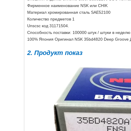
Фирменное наименование NSK или CHIK
Материал хромированная сталь SAE52100
Количество предметов 1
Unscsc код 31171504.
Способность поставки: 100000 штук / штуки в неделю
100% Япония Оригинал NSK 35bd4820 Deep Groove 
2. Продукт показ