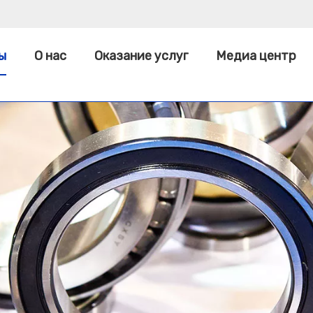
ы
О нас
Оказание услуг
Медиа центр