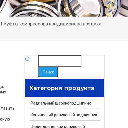
 муфты компрессора кондиционера воздуха
Поиск
а,
Категория продукта
вых
Радиальный шарикоподшипник
ставить
Конический роликовый подшипник
бочую
Цилиндрический роликовый