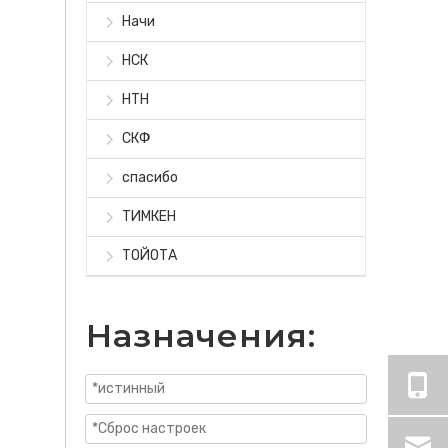
Начи
НСК
НТН
СКФ
спасибо
ТИМКЕН
ТОЙОТА
Назначения: