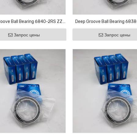
oove Ball Bearing 6840-2RS ZZ
Deep Groove Ball Bearing 683
aring Bicycle Bearing Agricultural
Motor Bearing Bicycle Bearing Ag
Запрос цены
Запрос цены
Bearing
Bearing