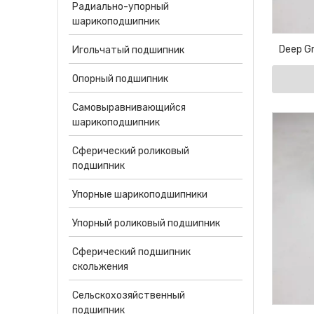
Радиально-упорный
шарикоподшипник
Deep Gr
Игольчатый подшипник
Motor Be
Опорный подшипник
Самовыравнивающийся
шарикоподшипник
Сферический роликовый
подшипник
Упорные шарикоподшипники
Упорный роликовый подшипник
Сферический подшипник
скольжения
Сельскохозяйственный
подшипник