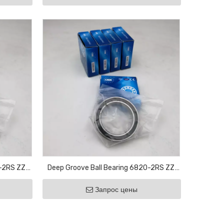
1-2RS ZZ
Deep Groove Ball Bearing 6820-2RS ZZ
ricultural
Motor Bearing Bicycle Bearing Agricultural
Запрос цены
Bearing