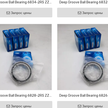
oove Ball Bearing 6834-2RS ZZ
Deep Groove Ball Bearing 683
aring Bicycle Bearing Agricultural
Motor Bearing Bicycle Bearing Ag
Запрос цены
Запрос цены
Bearing
Bearing
oove Ball Bearing 6828-2RS ZZ
Deep Groove Ball Bearing 682
aring Bicycle Bearing Agricultural
Motor Bearing Bicycle Bearing Ag
Запрос цены
Запрос цены
Bearing
Bearing