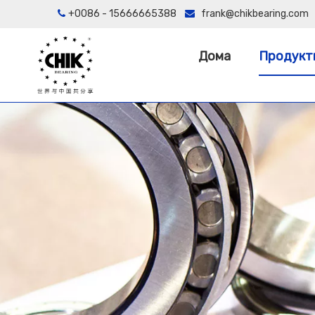
+0086 - 15666665388
frank@chikbearing.com


Дома
Продукт