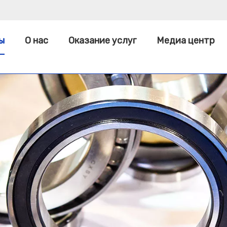
ы
О нас
Оказание услуг
Медиа центр