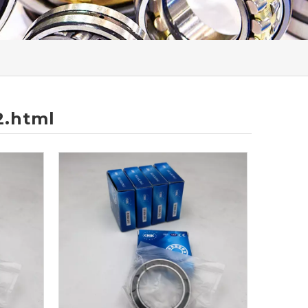
2.html