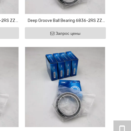
8-2RS ZZ
Deep Groove Ball Bearing 6836-2RS ZZ
ricultural
Motor Bearing Bicycle Bearing Agricultural
Запрос цены
Bearing