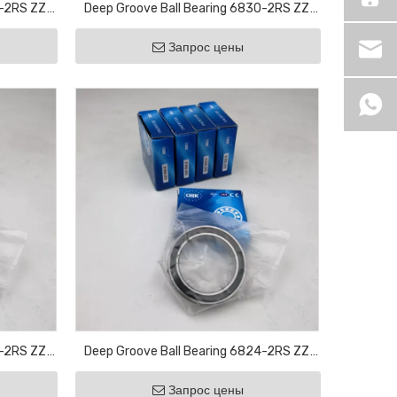
2-2RS ZZ
Deep Groove Ball Bearing 6830-2RS ZZ
ricultural
Motor Bearing Bicycle Bearing Agricultural
Запрос цены
Bearing
6-2RS ZZ
Deep Groove Ball Bearing 6824-2RS ZZ
ricultural
Motor Bearing Bicycle Bearing Agricultural
Запрос цены
Bearing