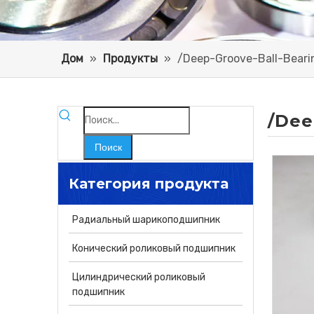
Дом
»
Продукты
»
/Deep-Groove-Ball-Beari
/Dee
Поиск
Категория продукта
Радиальный шарикоподшипник
Конический роликовый подшипник
Цилиндрический роликовый
подшипник