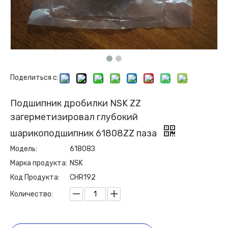
Поделиться с:
Подшипник дробилки NSK ZZ
загерметизировал глубокий
шарикоподшипник 61808ZZ паза
Модель:
61808З
Марка продукта:
NSK
Код Продукта:
CHR192
Количество: