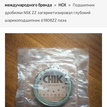
международного бренда
»
НСК
»
Подшипник
дробилки NSK ZZ загерметизировал глубокий
шарикоподшипник 61808ZZ паза