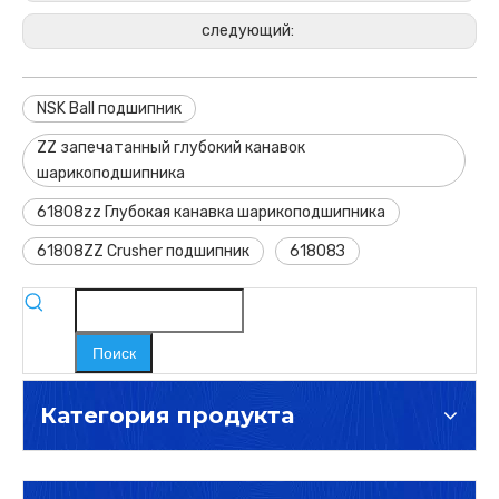
следующий:
NSK Ball подшипник
ZZ запечатанный глубокий канавок
шарикоподшипника
61808zz Глубокая канавка шарикоподшипника
61808ZZ Crusher подшипник
61808З
Поиск
Категория продукта