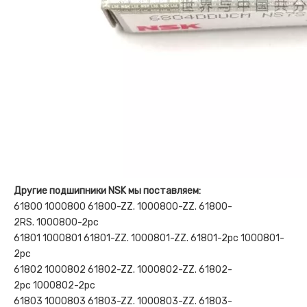
Другие подшипники NSK мы поставляем:
61800 1000800 61800-ZZ. 1000800-ZZ. 61800-
2RS. 1000800-2рс
61801 1000801 61801-ZZ. 1000801-ZZ. 61801-2рс 1000801-
2рс
61802 1000802 61802-ZZ. 1000802-ZZ. 61802-
2рс 1000802-2рс
61803 1000803 61803-ZZ. 1000803-ZZ. 61803-