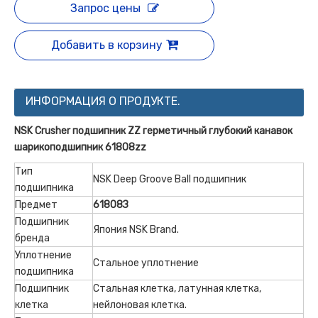
Запрос цены
Добавить в корзину
ИНФОРМАЦИЯ О ПРОДУКТЕ.
NSK Crusher подшипник ZZ герметичный глубокий канавок
шарикоподшипник 61808zz
Тип
NSK Deep Groove Ball подшипник
подшипника
Предмет
61808З
Подшипник
Япония NSK Brand.
бренда
Уплотнение
Стальное уплотнение
подшипника
Подшипник
Стальная клетка, латунная клетка,
клетка
нейлоновая клетка.