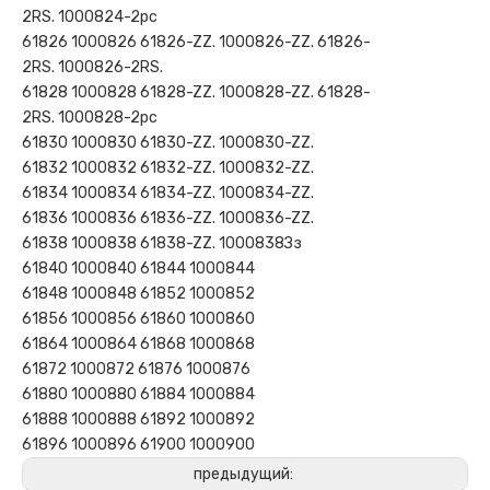
2RS. 1000824-2рс
61826 1000826 61826-ZZ. 1000826-ZZ. 61826-
2RS. 1000826-2RS.
61828 1000828 61828-ZZ. 1000828-ZZ. 61828-
2RS. 1000828-2рс
61830 1000830 61830-ZZ. 1000830-ZZ.
61832 1000832 61832-ZZ. 1000832-ZZ.
61834 1000834 61834-ZZ. 1000834-ZZ.
61836 1000836 61836-ZZ. 1000836-ZZ.
61838 1000838 61838-ZZ. 1000838Зз
61840 1000840 61844 1000844
61848 1000848 61852 1000852
61856 1000856 61860 1000860
61864 1000864 61868 1000868
61872 1000872 61876 1000876
61880 1000880 61884 1000884
61888 1000888 61892 1000892
61896 1000896 61900 1000900
предыдущий: