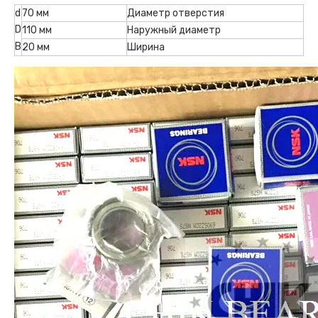
d
70 мм
Диаметр отверстия
D
110 мм
Наружный диаметр
B
20 мм
Ширина