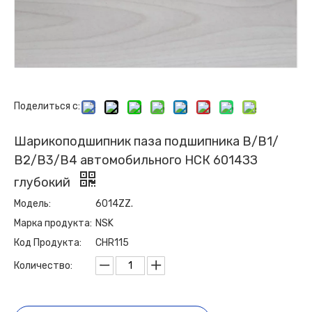
Поделиться с:
Шарикоподшипник паза подшипника В/В1/
В2/В3/В4 автомобильного НСК 6014ЗЗ
глубокий
Модель:
6014ZZ.
Марка продукта:
NSK
Код Продукта:
CHR115
Количество: