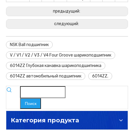
предыдущий:
следующий:
NSK Ball подшипник
V / V1 / V2 / V3 / V4 Four Groove шарикоподшипник
6014ZZ Глубокая канавка шарикоподшипника
6014ZZ автомобильный подшипник
6014ZZ.
Поиск
Категория продукта