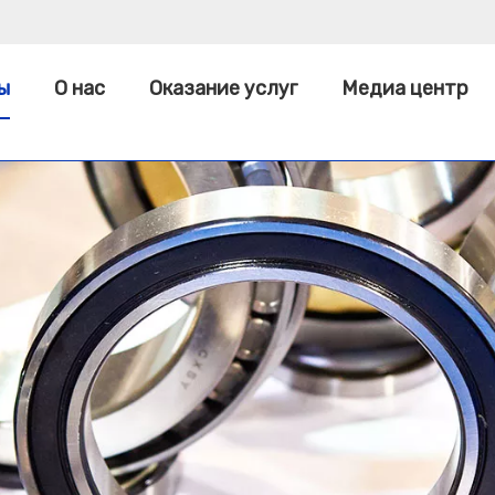
ы
О нас
Оказание услуг
Медиа центр