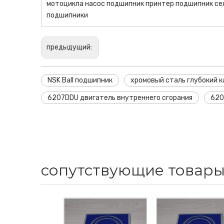
мотоцикла насос подшипник принтер подшипник с
подшипники
предыдущий:
NSK Ball подшипник
хромовый сталь глубокий 
6207DDU двигатель внутреннего сгорания
620
сопутствующие товар