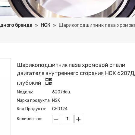
дного бренда
»
НСК
»
Шарикоподшипник паза хромово
Шарикоподшипник паза хромовой стали
двигателя внутреннего сгорания НСК 6207
глубокий
Модель:
6207ddu.
Марка продукта:
NSK
Код Продукта:
CHR124
Количество: