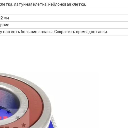
клетка, латунная клетка, нейлоновая клетка.
22 мм
ервис
 у нас есть большие запасы. Сократить время доставки.