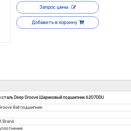
Запрос цены
Добавить в корзину
я сталь Deep Groove Шариковый подшипник 6207DDU
Groove Ball подшипник
K Brand.
уплотнение