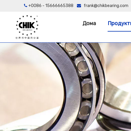
+0086 - 15666665388
frank@chikbearing.com


Дома
Продукт