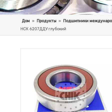
Дом
»
Продукты
»
Подшипники междунаро
НСК 6207ДДУ глубокий