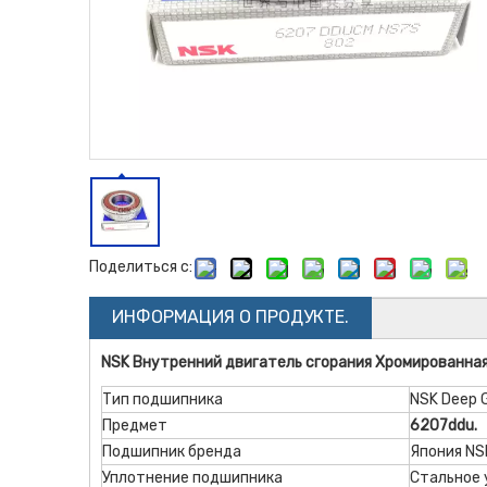
Поделиться с:
ИНФОРМАЦИЯ О ПРОДУКТЕ.
NSK Внутренний двигатель сгорания Хромированна
Тип подшипника
NSK Deep 
Предмет
6207ddu.
Подшипник бренда
Япония NS
Уплотнение подшипника
Стальное 