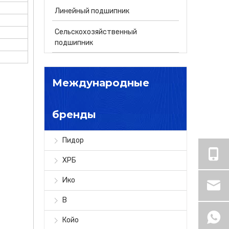
Линейный подшипник
Сельскохозяйственный
подшипник
Международные
бренды
Пидор
ХРБ
Ико
В
Койо